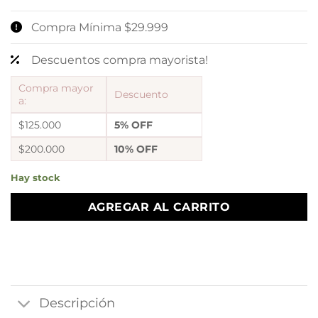
Compra Mínima $29.999
Descuentos compra mayorista!
Compra mayor
Descuento
a:
$125.000
5% OFF
$200.000
10% OFF
Hay stock
AGREGAR AL CARRITO
Descripción