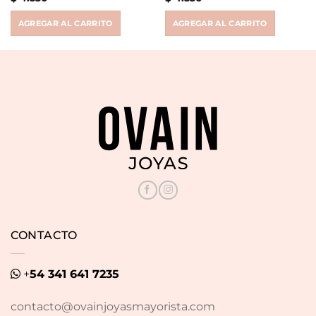
AGREGAR AL CARRITO
AGREGAR AL CARRITO
CONTACTO
+
54 341 641 7235
contacto@ovainjoyasmayorista.com