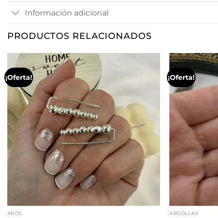
Información adicional
PRODUCTOS RELACIONADOS
¡Oferta!
¡Oferta!
AROS
ARGOLLAS