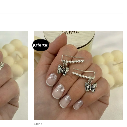
¡Oferta!
AROS