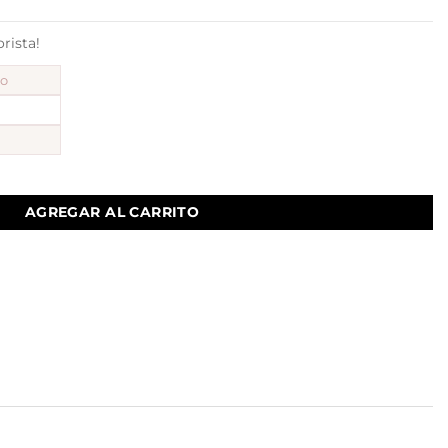
ista!
to
AGREGAR AL CARRITO