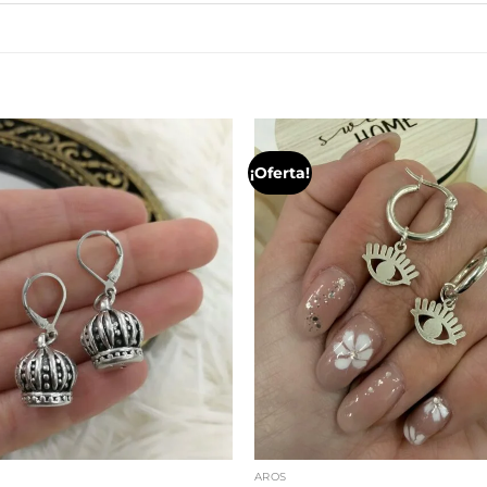
¡Oferta!
AROS