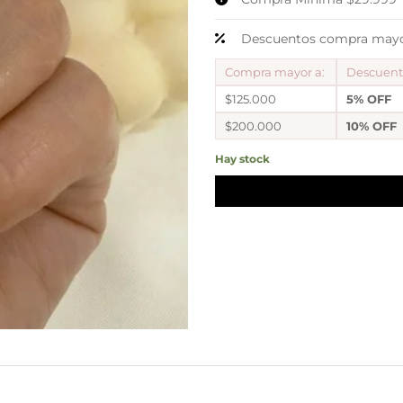
Descuentos compra mayor
Compra mayor a:
Descuen
$125.000
5% OFF
$200.000
10% OFF
Hay stock