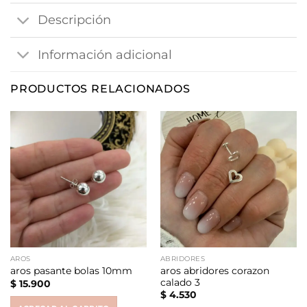
Descripción
Información adicional
PRODUCTOS RELACIONADOS
AROS
ABRIDORES
aros abridores corazon
aros pasante bolas 10mm
calado 3
$
15.900
$
4.530