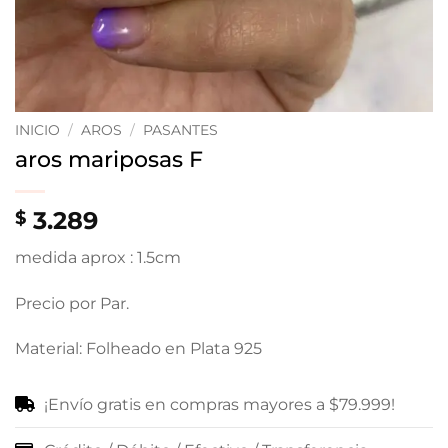
INICIO
/
AROS
/
PASANTES
aros mariposas F
3.289
$
medida aprox : 1.5cm
Precio por Par.
Material: Folheado en Plata 925
¡Envío gratis en compras mayores a $79.999!