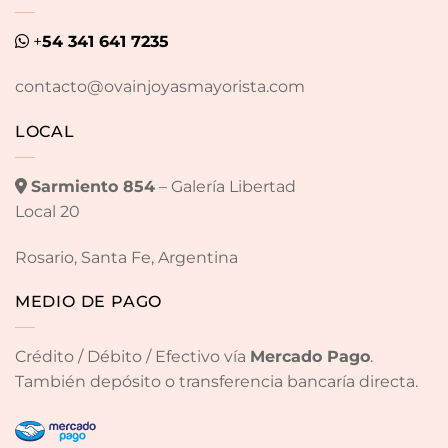
+
54 341 641 7235
contacto@ovainjoyasmayorista.com
LOCAL
Sarmiento 854
– Galería Libertad
Local 20
Rosario, Santa Fe, Argentina
MEDIO DE PAGO
Crédito / Débito / Efectivo vía
Mercado Pago
.
También depósito o transferencia bancaría directa.