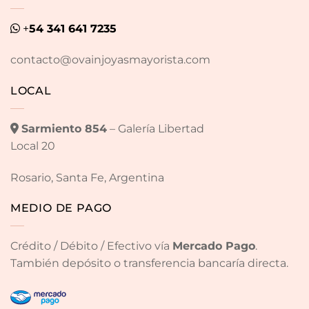
+
54 341 641 7235
contacto@ovainjoyasmayorista.com
LOCAL
Sarmiento 854
– Galería Libertad
Local 20
Rosario, Santa Fe, Argentina
MEDIO DE PAGO
Crédito / Débito / Efectivo vía
Mercado Pago
.
También depósito o transferencia bancaría directa.