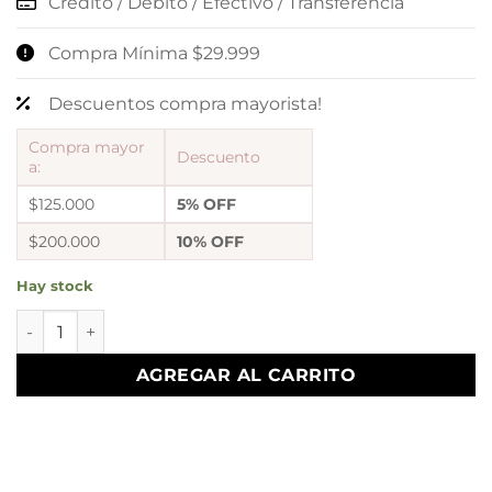
Crédito / Débito / Efectivo / Transferencia
Compra Mínima $29.999
Descuentos compra mayorista!
Compra mayor
Descuento
a:
$125.000
5% OFF
$200.000
10% OFF
Hay stock
aros estrella esmaltada cantidad
AGREGAR AL CARRITO