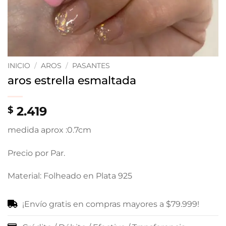
INICIO
/
AROS
/
PASANTES
aros estrella esmaltada
2.419
$
medida aprox :0.7cm
Precio por Par.
Material: Folheado en Plata 925
¡Envío gratis en compras mayores a $79.999!