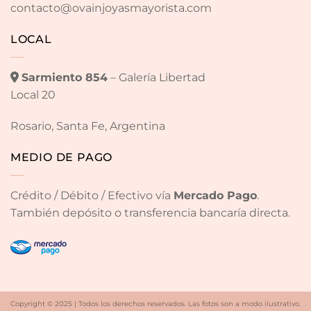
contacto@ovainjoyasmayorista.com
LOCAL
Sarmiento 854
– Galería Libertad
Local 20
Rosario, Santa Fe, Argentina
MEDIO DE PAGO
Crédito / Débito / Efectivo vía
Mercado Pago
.
También depósito o transferencia bancaría directa.
Copyright © 2025 | Todos los derechos reservados. Las fotos son a modo ilustrativo.