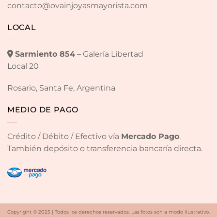
contacto@ovainjoyasmayorista.com
LOCAL
Sarmiento 854
– Galería Libertad
Local 20
Rosario, Santa Fe, Argentina
MEDIO DE PAGO
Crédito / Débito / Efectivo vía
Mercado Pago
.
También depósito o transferencia bancaría directa.
Copyright © 2025 | Todos los derechos reservados. Las fotos son a modo ilustrativo.