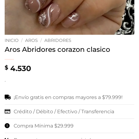
INICIO
/
AROS
/
ABRIDORES
Aros Abridores corazon clasico
4.530
$
.
¡Envío gratis en compras mayores a $79.999!
Crédito / Débito / Efectivo / Transferencia
Compra Mínima $29.999