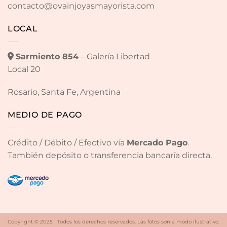
contacto@ovainjoyasmayorista.com
LOCAL
Sarmiento 854
– Galería Libertad
Local 20
Rosario, Santa Fe, Argentina
MEDIO DE PAGO
Crédito / Débito / Efectivo vía
Mercado Pago
.
También depósito o transferencia bancaría directa.
Copyright © 2025 | Todos los derechos reservados. Las fotos son a modo ilustrativo.