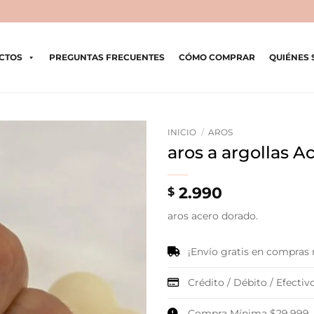
CTOS
PREGUNTAS FRECUENTES
CÓMO COMPRAR
QUIÉNES
INICIO
/
AROS
aros a argollas 
2.990
$
aros acero dorado.
¡Envío gratis en compras
Crédito / Débito / Efectivo
Compra Mínima $29.999