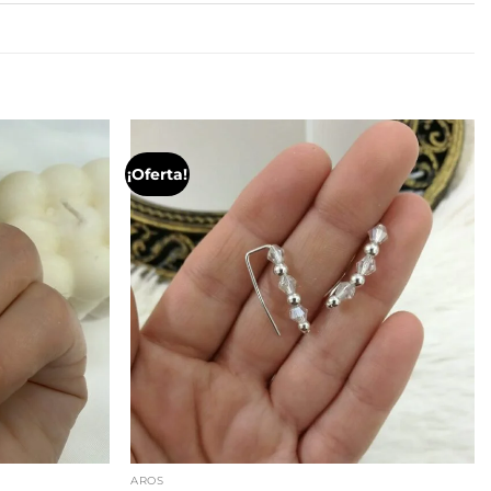
¡Oferta!
AROS