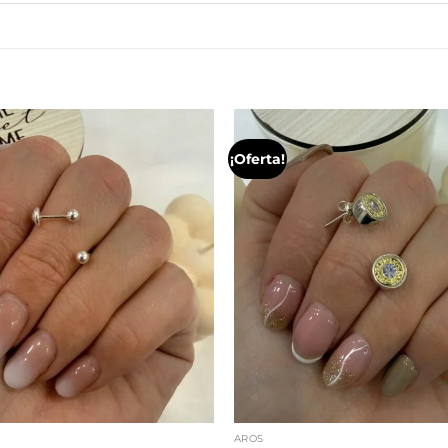
¡Oferta!
AROS