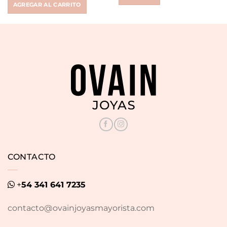
AGREGAR AL CARRITO
$ 55.186.
$ 19.000.
CONTACTO
+
54 341 641 7235
contacto@ovainjoyasmayorista.com