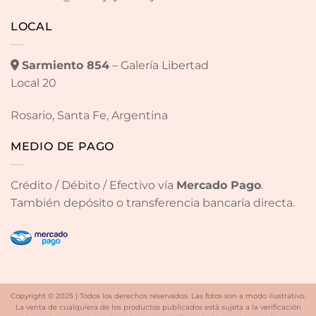
LOCAL
Sarmiento 854
– Galería Libertad
Local 20
Rosario, Santa Fe, Argentina
MEDIO DE PAGO
Crédito / Débito / Efectivo vía
Mercado Pago
.
También depósito o transferencia bancaría directa.
Copyright © 2025 | Todos los derechos reservados. Las fotos son a modo ilustrativo.
La venta de cualquiera de los productos publicados está sujeta a la verificación