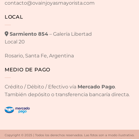
contacto@ovainjoyasmayorista.com
LOCAL
Sarmiento 854
– Galería Libertad
Local 20
Rosario, Santa Fe, Argentina
MEDIO DE PAGO
Crédito / Débito / Efectivo vía
Mercado Pago
.
También depósito o transferencia bancaría directa.
Copyright © 2025 | Todos los derechos reservados. Las fotos son a modo ilustrativo.