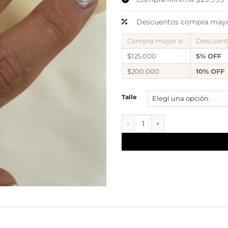
Descuentos compra mayor
Compra mayor a:
Descuen
$125.000
5% OFF
$200.000
10% OFF
Talle
anillo clasico cantidad