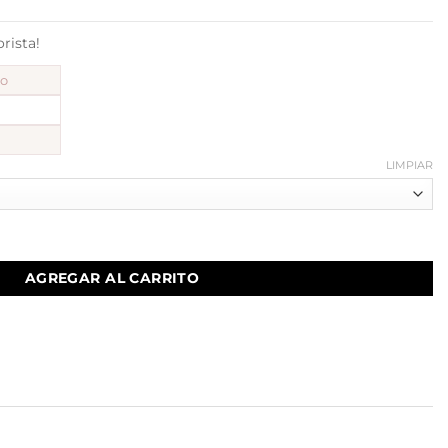
ista!
to
LIMPIAR
AGREGAR AL CARRITO