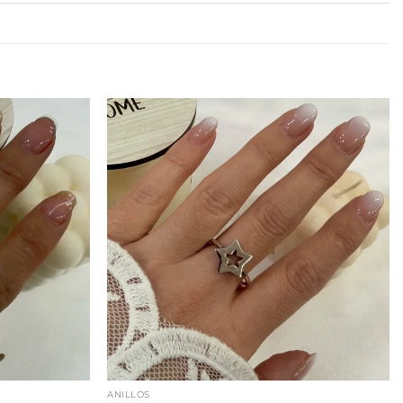
ANILLOS