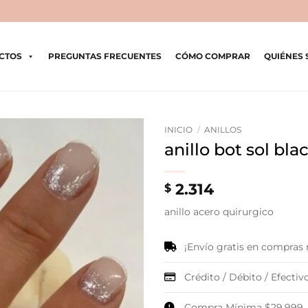
CTOS
PREGUNTAS FRECUENTES
CÓMO COMPRAR
QUIÉNES
INICIO
/
ANILLOS
anillo bot sol bla
2.314
$
anillo acero quirurgico
¡Envío gratis en compras
Crédito / Débito / Efectivo
Compra Mínima $29.999