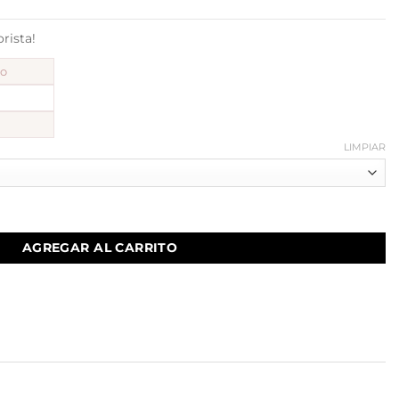
ista!
to
LIMPIAR
AGREGAR AL CARRITO