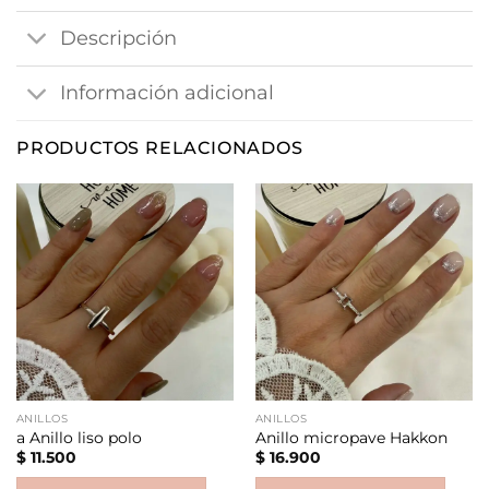
Descripción
Información adicional
PRODUCTOS RELACIONADOS
ANILLOS
ANILLOS
a Anillo liso polo
Anillo micropave Hakkon
$
11.500
$
16.900