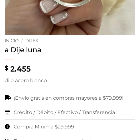
INICIO
/
DIJES
a Dije luna
2.455
$
dije acero blanco
¡Envío gratis en compras mayores a $79.999!
Crédito / Débito / Efectivo / Transferencia
Compra Mínima $29.999