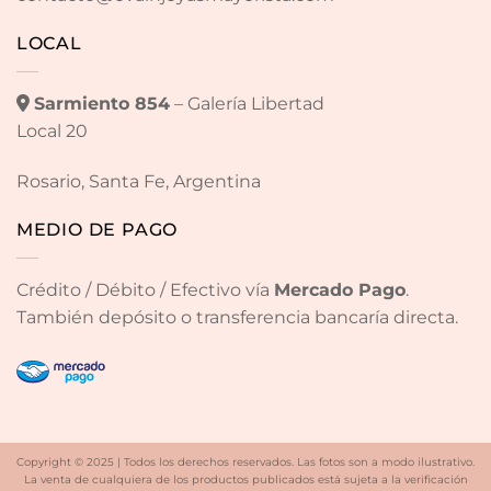
LOCAL
Sarmiento 854
– Galería Libertad
Local 20
Rosario, Santa Fe, Argentina
MEDIO DE PAGO
Crédito / Débito / Efectivo vía
Mercado Pago
.
También depósito o transferencia bancaría directa.
Copyright © 2025 | Todos los derechos reservados. Las fotos son a modo ilustrativo.
La venta de cualquiera de los productos publicados está sujeta a la verificación