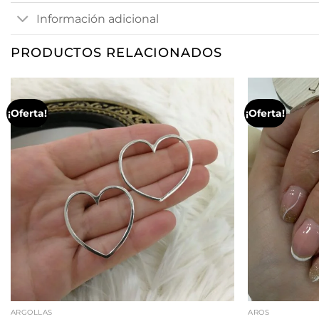
Información adicional
PRODUCTOS RELACIONADOS
¡Oferta!
¡Oferta!
ARGOLLAS
AROS