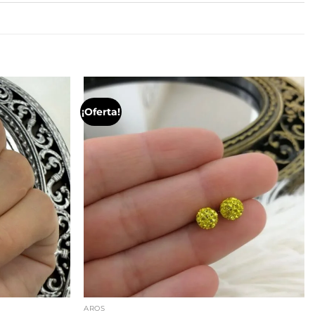
¡Oferta!
AROS