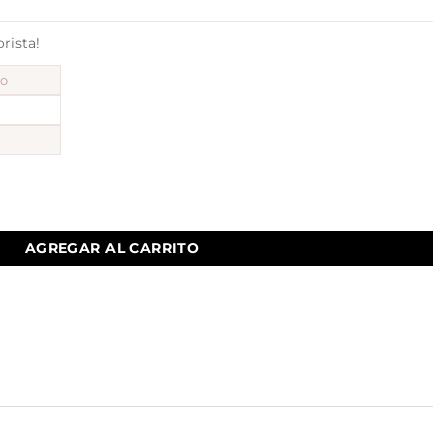
ista!
to
ntidad
AGREGAR AL CARRITO