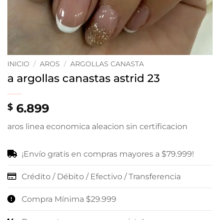
INICIO
/
AROS
/
ARGOLLAS CANASTA
a argollas canastas astrid 23
6.899
$
aros linea economica aleacion sin certificacion
¡Envío gratis en compras mayores a $79.999!
Crédito / Débito / Efectivo / Transferencia
Compra Mínima $29.999