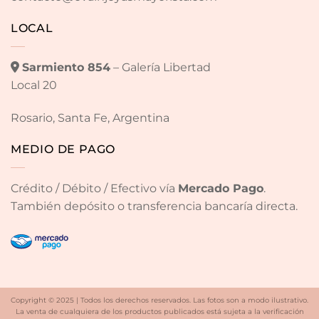
LOCAL
Sarmiento 854
– Galería Libertad
Local 20
Rosario, Santa Fe, Argentina
MEDIO DE PAGO
Crédito / Débito / Efectivo vía
Mercado Pago
.
También depósito o transferencia bancaría directa.
Copyright © 2025 | Todos los derechos reservados. Las fotos son a modo ilustrativo.
La venta de cualquiera de los productos publicados está sujeta a la verificación