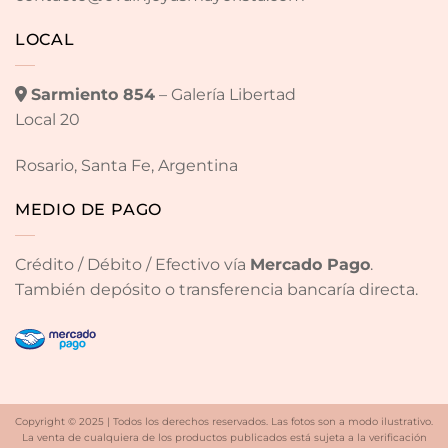
LOCAL
Sarmiento 854
– Galería Libertad
Local 20
Rosario, Santa Fe, Argentina
MEDIO DE PAGO
Crédito / Débito / Efectivo vía
Mercado Pago
.
También depósito o transferencia bancaría directa.
Copyright © 2025 | Todos los derechos reservados. Las fotos son a modo ilustrativo.
La venta de cualquiera de los productos publicados está sujeta a la verificación