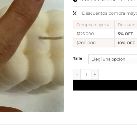
Descuentos compra mayor
Compra mayor a:
Descuen
$125.000
5% OFF
$200.000
10% OFF
Talle
a Anillo bolitas diseño 6 canti