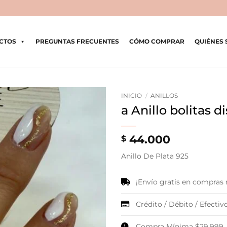
CTOS
PREGUNTAS FRECUENTES
CÓMO COMPRAR
QUIÉNES
INICIO
/
ANILLOS
a Anillo bolitas d
44.000
$
Anillo De Plata 925
¡Envío gratis en compras
Crédito / Débito / Efectivo
Compra Mínima $29.999