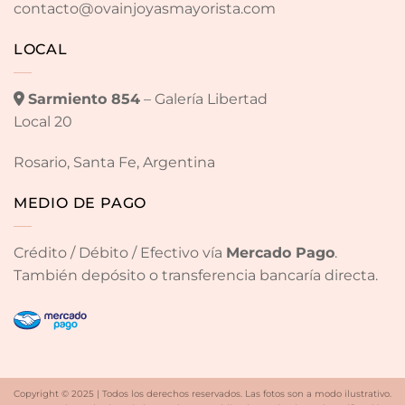
contacto@ovainjoyasmayorista.com
LOCAL
Sarmiento 854
– Galería Libertad
Local 20
Rosario, Santa Fe, Argentina
MEDIO DE PAGO
Crédito / Débito / Efectivo vía
Mercado Pago
.
También depósito o transferencia bancaría directa.
Copyright © 2025 | Todos los derechos reservados. Las fotos son a modo ilustrativo.