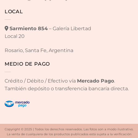
LOCAL
Sarmiento 854
– Galería Libertad
Local 20
Rosario, Santa Fe, Argentina
MEDIO DE PAGO
Crédito / Débito / Efectivo vía
Mercado Pago
.
También depósito o transferencia bancaría directa.
Copyright © 2025 | Todos los derechos reservados. Las fotos son a modo ilustrativo.
La venta de cualquiera de los productos publicados está sujeta a la verificación