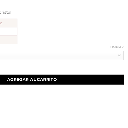
ista!
to
LIMPIAR
antidad
AGREGAR AL CARRITO