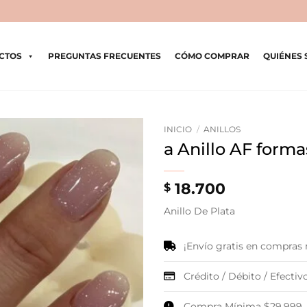
CTOS
PREGUNTAS FRECUENTES
CÓMO COMPRAR
QUIÉNES
INICIO
/
ANILLOS
a Anillo AF forma
18.700
$
Anillo De Plata
¡Envío gratis en compras
Crédito / Débito / Efectivo
Compra Mínima $29.999