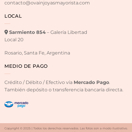
contacto@ovainjoyasmayorista.com
LOCAL
Sarmiento 854
– Galería Libertad
Local 20
Rosario, Santa Fe, Argentina
MEDIO DE PAGO
Crédito / Débito / Efectivo vía
Mercado Pago
.
También depósito o transferencia bancaría directa.
Copyright © 2025 | Todos los derechos reservados. Las fotos son a modo ilustrativo.