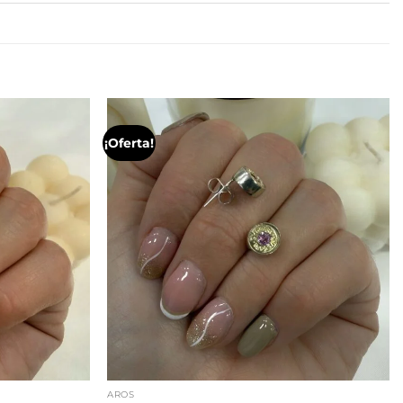
¡Oferta!
AROS