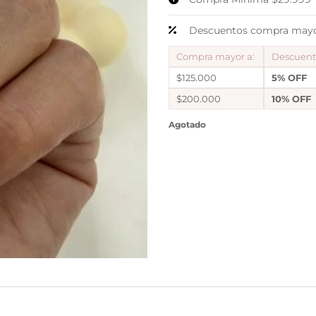
Descuentos compra mayor
Compra mayor a:
Descuen
$125.000
5% OFF
$200.000
10% OFF
Agotado