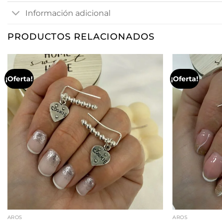
Información adicional
PRODUCTOS RELACIONADOS
¡Oferta!
¡Oferta!
AROS
AROS