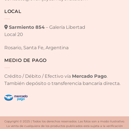
LOCAL
Sarmiento 854
– Galería Libertad
Local 20
Rosario, Santa Fe, Argentina
MEDIO DE PAGO
Crédito / Débito / Efectivo vía
Mercado Pago
.
También depósito o transferencia bancaría directa.
Copyright © 2025 | Todos los derechos reservados. Las fotos son a modo ilustrativo.
La venta de cualquiera de los productos publicados está sujeta a la verificación