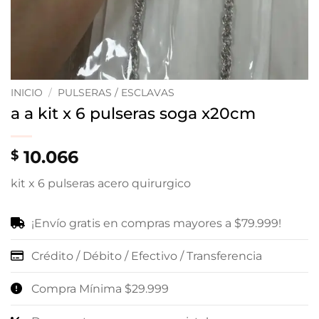
INICIO
/
PULSERAS / ESCLAVAS
a a kit x 6 pulseras soga x20cm
10.066
$
kit x 6 pulseras acero quirurgico
¡Envío gratis en compras mayores a $79.999!
Crédito / Débito / Efectivo / Transferencia
Compra Mínima $29.999