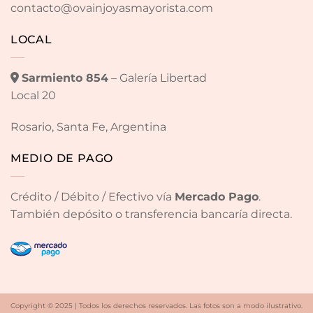
contacto@ovainjoyasmayorista.com
LOCAL
Sarmiento 854
– Galería Libertad
Local 20
Rosario, Santa Fe, Argentina
MEDIO DE PAGO
Crédito / Débito / Efectivo vía
Mercado Pago
.
También depósito o transferencia bancaría directa.
Copyright © 2025 | Todos los derechos reservados. Las fotos son a modo ilustrativo.