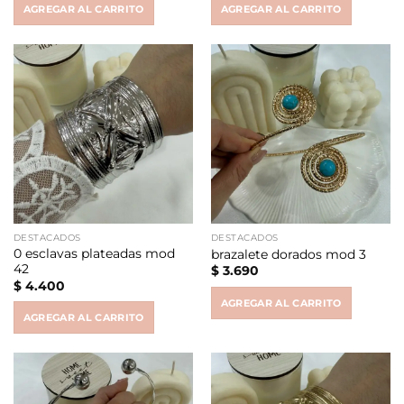
AGREGAR AL CARRITO
AGREGAR AL CARRITO
DESTACADOS
DESTACADOS
0 esclavas plateadas mod
brazalete dorados mod 3
42
$
3.690
$
4.400
AGREGAR AL CARRITO
AGREGAR AL CARRITO