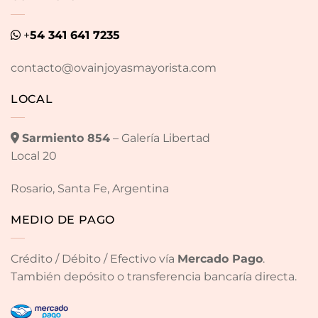
+
54 341 641 7235
contacto@ovainjoyasmayorista.com
LOCAL
Sarmiento 854
– Galería Libertad
Local 20
Rosario, Santa Fe, Argentina
MEDIO DE PAGO
Crédito / Débito / Efectivo vía
Mercado Pago
.
También depósito o transferencia bancaría directa.