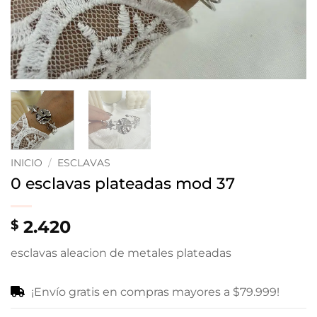
INICIO
/
ESCLAVAS
0 esclavas plateadas mod 37
2.420
$
esclavas aleacion de metales plateadas
¡Envío gratis en compras mayores a $79.999!