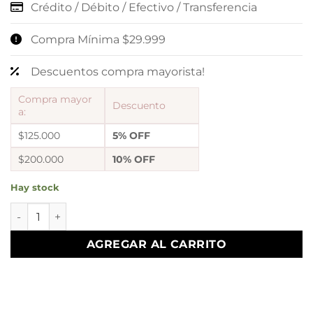
Crédito / Débito / Efectivo / Transferencia
Compra Mínima $29.999
Descuentos compra mayorista!
Compra mayor
Descuento
a:
$125.000
5% OFF
$200.000
10% OFF
Hay stock
0 esclavas plateadas mod 37 cantidad
AGREGAR AL CARRITO