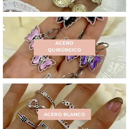
ACERO
QUIRÚRGICO
ACERO BLANCO