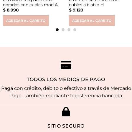
dorados con cubics mod A
cubics a.b abid H
$
8.990
$
9.120
AGREGAR AL CARRITO
AGREGAR AL CARRITO
TODOS LOS MEDIOS DE PAGO
Pagá con crédito, débito o efectivo a través de Mercado
Pago. También mediante transferencia bancaría.
SITIO SEGURO