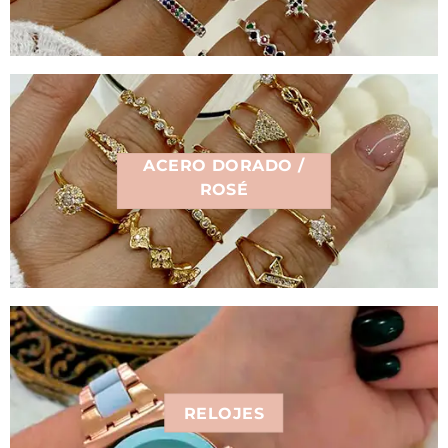
ACERO DORADO /
ROSÉ
RELOJES