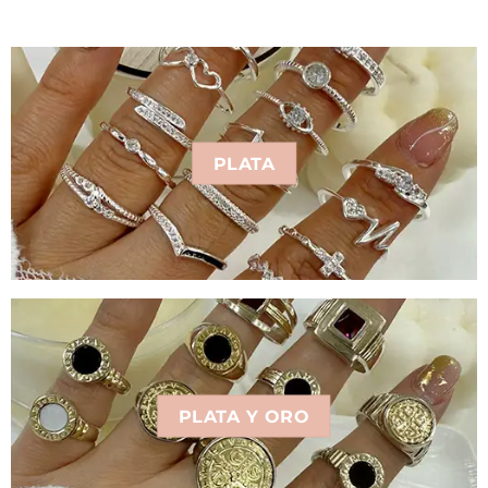
PLATA
PLATA Y ORO