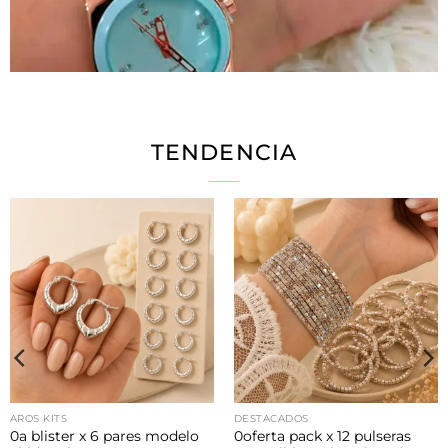
TENDENCIA
AROS KITS
DESTACADOS
0a blister x 6 pares modelo
0oferta pack x 12 pulseras