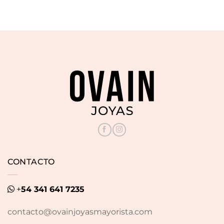
CONTACTO
+
54 341 641 7235
contacto@ovainjoyasmayorista.com