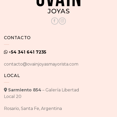
CONTACTO
+
54 341 641 7235
contacto@ovainjoyasmayorista.com
LOCAL
Sarmiento 854
– Galería Libertad
Local 20
Rosario, Santa Fe, Argentina