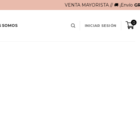
VENTA MAYORISTA // 🚚 ¡Envío
GRATI
0
S SOMOS
INICIAR SESIÓN