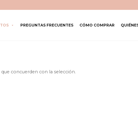
TOS
PREGUNTAS FRECUENTES
CÓMO COMPRAR
QUIÉNE
que concuerden con la selección.